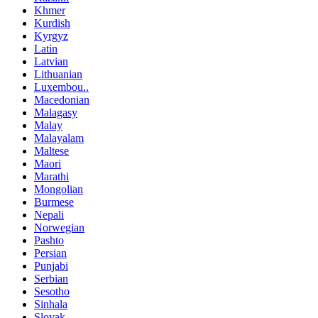
Khmer
Kurdish
Kyrgyz
Latin
Latvian
Lithuanian
Luxembou..
Macedonian
Malagasy
Malay
Malayalam
Maltese
Maori
Marathi
Mongolian
Burmese
Nepali
Norwegian
Pashto
Persian
Punjabi
Serbian
Sesotho
Sinhala
Slovak