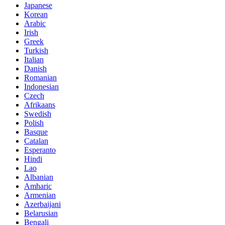
Japanese
Korean
Arabic
Irish
Greek
Turkish
Italian
Danish
Romanian
Indonesian
Czech
Afrikaans
Swedish
Polish
Basque
Catalan
Esperanto
Hindi
Lao
Albanian
Amharic
Armenian
Azerbaijani
Belarusian
Bengali