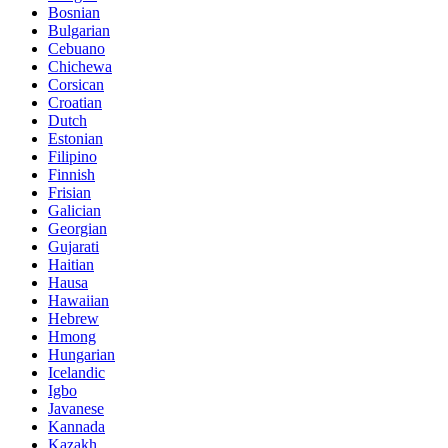
Bosnian
Bulgarian
Cebuano
Chichewa
Corsican
Croatian
Dutch
Estonian
Filipino
Finnish
Frisian
Galician
Georgian
Gujarati
Haitian
Hausa
Hawaiian
Hebrew
Hmong
Hungarian
Icelandic
Igbo
Javanese
Kannada
Kazakh