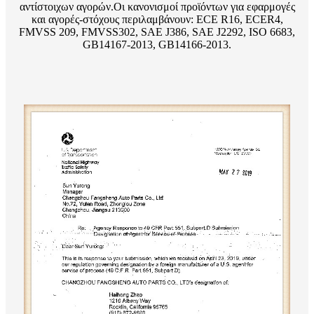
αντίστοιχων αγορών.Οι κανονισμοί προϊόντων για εφαρμογές
και αγορές-στόχους περιλαμβάνουν: ECE R16, ECER4,
FMVSS 209, FMVSS302, SAE J386, SAE J2292, ISO 6683,
GB14167-2013, GB14166-2013.