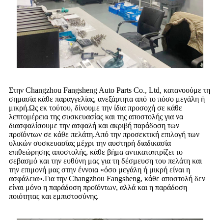
Στην Changzhou Fangsheng Auto Parts Co., Ltd, κατανοούμε τη
σημασία κάθε παραγγελίας, ανεξάρτητα από το πόσο μεγάλη ή
μικρή.Ως εκ τούτου, δίνουμε την ίδια προσοχή σε κάθε
λεπτομέρεια της συσκευασίας και της αποστολής για να
διασφαλίσουμε την ασφαλή και ακριβή παράδοση των
προϊόντων σε κάθε πελάτη.Από την προσεκτική επιλογή των
υλικών συσκευασίας μέχρι την αυστηρή διαδικασία
επιθεώρησης αποστολής, κάθε βήμα αντικατοπτρίζει το
σεβασμό και την ευθύνη μας για τη δέσμευση του πελάτη και
την επιμονή μας στην έννοια «όσο μεγάλη ή μικρή είναι η
ασφάλεια».Για την Changzhou Fangsheng, κάθε αποστολή δεν
είναι μόνο η παράδοση προϊόντων, αλλά και η παράδοση
ποιότητας και εμπιστοσύνης.