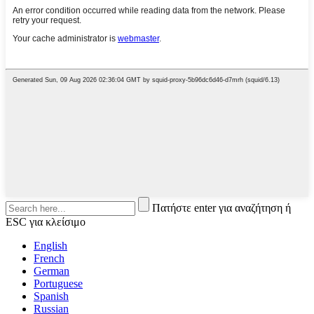
Πατήστε enter για αναζήτηση ή
ESC για κλείσιμο
English
French
German
Portuguese
Spanish
Russian